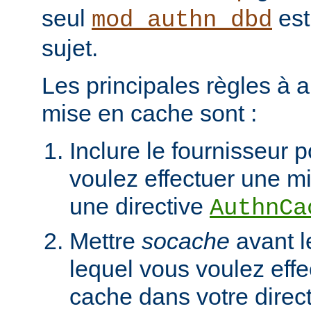
seul
est
mod_authn_dbd
sujet.
Les principales règles à a
mise en cache sont :
Inclure le fournisseur 
voulez effectuer une m
une directive
AuthnCa
Mettre
socache
avant l
lequel vous voulez eff
cache dans votre direc