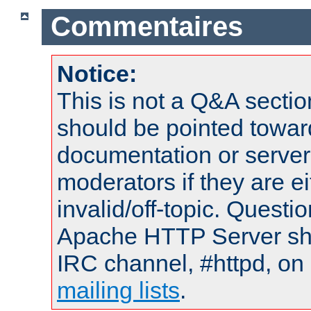
Commentaires
Notice:
This is not a Q&A sect
should be pointed towar
documentation or serve
moderators if they are 
invalid/off-topic. Quest
Apache HTTP Server shou
IRC channel, #httpd, on 
mailing lists
.