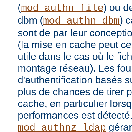
(
) ou 
mod_authn_file
dbm (
) 
mod_authn_dbm
sont de par leur concepti
(la mise en cache peut c
utile dans le cas où le fich
montage réseau). Les fou
d'authentification basés
plus de chances de tirer p
cache, en particulier lor
performances est détecté
géran
mod_authnz_ldap