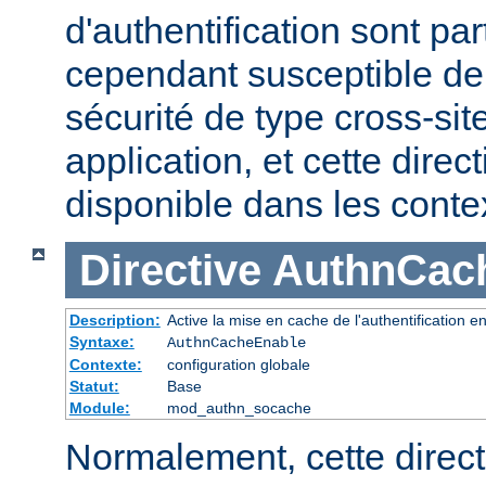
d'authentification sont pa
cependant susceptible de 
sécurité de type cross-sit
application, et cette direc
disponible dans les cont
Directive
AuthnCac
Description:
Active la mise en cache de l'authentification en
Syntaxe:
AuthnCacheEnable
Contexte:
configuration globale
Statut:
Base
Module:
mod_authn_socache
Normalement, cette direct