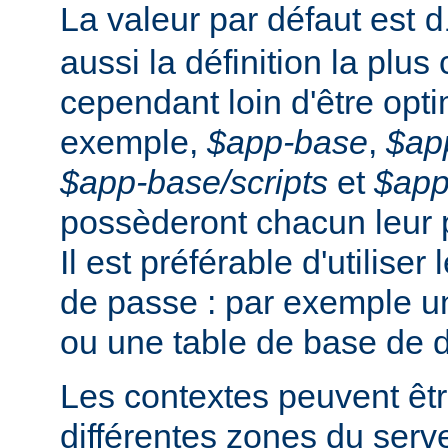
La valeur par défaut est
d
aussi la définition la plus
cependant loin d'être opti
exemple,
$app-base
,
$ap
$app-base/scripts
et
$app
possèderont chacun leur 
Il est préférable d'utiliser
de passe : par exemple un
ou une table de base de 
Les contextes peuvent êtr
différentes zones du serv