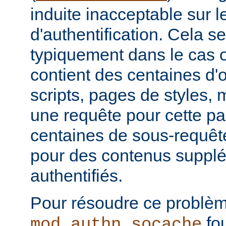
induite inacceptable sur l
d'authentification. Cela se
typiquement dans le cas
contient des centaines d'
scripts, pages de styles, m
une requête pour cette p
centaines de sous-requête
pour des contenus suppl
authentifiés.
Pour résoudre ce problèm
fou
mod_authn_socache