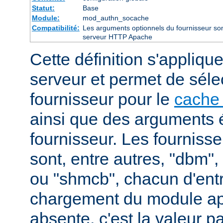
Statut:
Base
Module:
mod_authn_socache
Compatibilité:
Les arguments optionnels du fournisseur sont
serveur HTTP Apache
Cette définition s'appliqu
serveur et permet de séle
fournisseur pour le
cache 
ainsi que des arguments 
fournisseur. Les fourniss
sont, entre autres, "dbm"
ou "shmcb", chacun d'entr
chargement du module appr
absente, c'est la valeur p