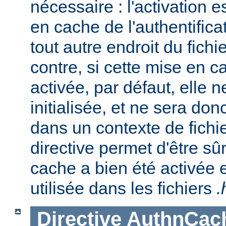
nécessaire : l'activation es
en cache de l'authentifica
tout autre endroit du fichi
contre, si cette mise en c
activée, par défaut, elle 
initialisée, et ne sera do
dans un contexte de fichi
directive permet d'être sû
cache a bien été activée 
utilisée dans les fichiers
.
Directive
AuthnCac