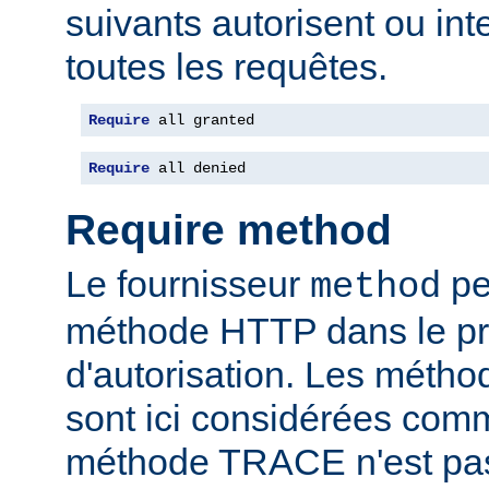
suivants autorisent ou int
toutes les requêtes.
Require
 all granted
Require
 all denied
Require method
Le fournisseur
per
method
méthode HTTP dans le p
d'autorisation. Les mét
sont ici considérées com
méthode TRACE n'est pas