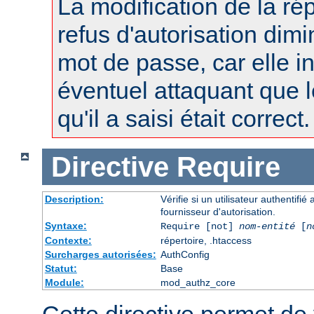
La modification de la r
refus d'autorisation dimi
mot de passe, car elle i
éventuel attaquant que 
qu'il a saisi était correct.
Directive
Require
Description:
Vérifie si un utilisateur authentifi
fournisseur d'autorisation.
Syntaxe:
Require [not]
nom-entité
[
n
Contexte:
répertoire, .htaccess
Surcharges autorisées:
AuthConfig
Statut:
Base
Module:
mod_authz_core