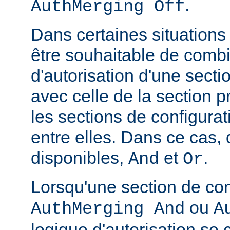
.
AuthMerging Off
Dans certaines situations
être souhaitable de combi
d'autorisation d'une secti
avec celle de la section 
les sections de configura
entre elles. Dans ce cas,
disponibles,
et
.
And
Or
Lorsqu'une section de con
ou
AuthMerging And
A
logique d'autorisation se