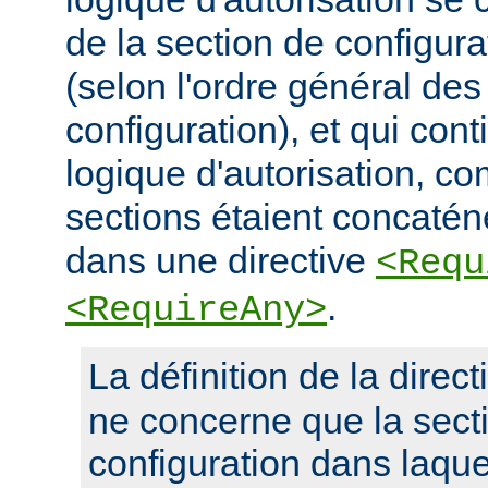
de la section de configura
(selon l'ordre général des
configuration), et qui con
logique d'autorisation, c
sections étaient concaté
dans une directive
<Requ
.
<RequireAny>
La définition de la direc
ne concerne que la sect
configuration dans laquel