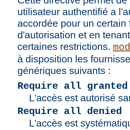
Cette directive permet de v
utilisateur authentifié a l'
accordée pour un certain 
d'autorisation et en tena
certaines restrictions.
mo
à disposition les fourniss
génériques suivants :
Require all granted
L'accès est autorisé san
Require all denied
L'accès est systématiq