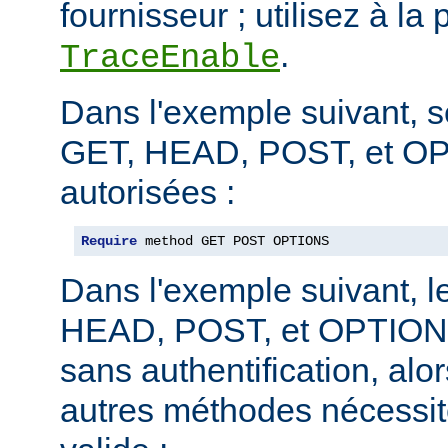
fournisseur ; utilisez à la 
.
TraceEnable
Dans l'exemple suivant, 
GET, HEAD, POST, et O
autorisées :
Require
 method GET POST OPTIONS
Dans l'exemple suivant, 
HEAD, POST, et OPTIONS
sans authentification, alo
autres méthodes nécessite