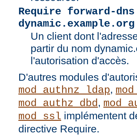
Require forward-dns
dynamic.example.org
Un client dont l'adress
partir du nom dynamic
l'autorisation d'accès.
D'autres modules d'autor
,
mod_authnz_ldap
mod
,
mod_authz_dbd
mod_a
implémentent de
mod_ssl
directive Require.