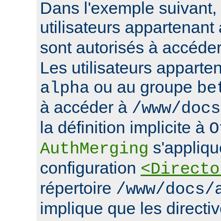
Dans l'exemple suivant, 
utilisateurs appartenan
sont autorisés à accéde
Les utilisateurs apparte
ou au groupe
alpha
be
à accéder à
/www/docs
la définition implicite à
O
s'appliqu
AuthMerging
configuration
<Directo
répertoire
/www/docs/
implique que les directiv