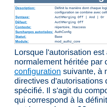
Description:
Définit la manière dont chaque log
configuration se combine avec cell
Syntaxe:
AuthMerging Off | And | Or
Défaut:
AuthMerging Off
Contexte:
répertoire, .htaccess
Surcharges autorisées:
AuthConfig
Statut:
Base
Module:
mod_authz_core
Lorsque l'autorisation est 
normalement héritée par
configuration
suivante, à 
directives d'autorisations 
spécifié. Il s'agit du com
qui correspond à la définit