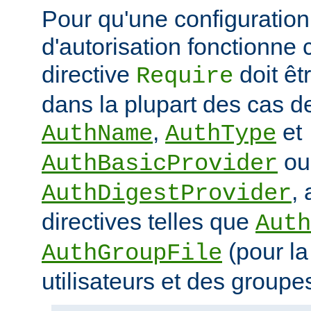
Pour qu'une configuration 
d'autorisation fonctionne 
directive
doit ê
Require
dans la plupart des cas de
,
et
AuthName
AuthType
ou
AuthBasicProvider
,
AuthDigestProvider
directives telles que
Auth
(pour la
AuthGroupFile
utilisateurs et des groupe