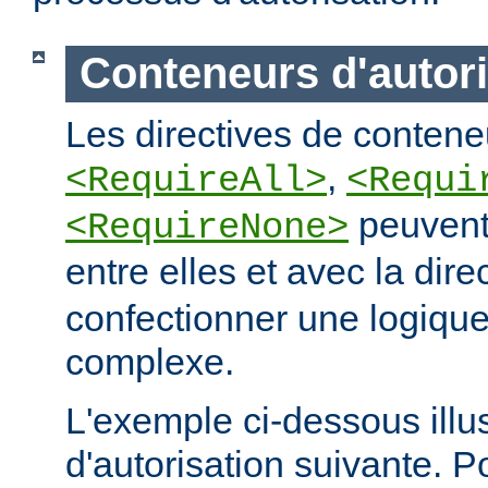
Conteneurs d'autori
Les directives de conteneu
,
<RequireAll>
<Requi
peuvent
<RequireNone>
entre elles et avec la dire
confectionner une logique
complexe.
L'exemple ci-dessous illus
d'autorisation suivante. 