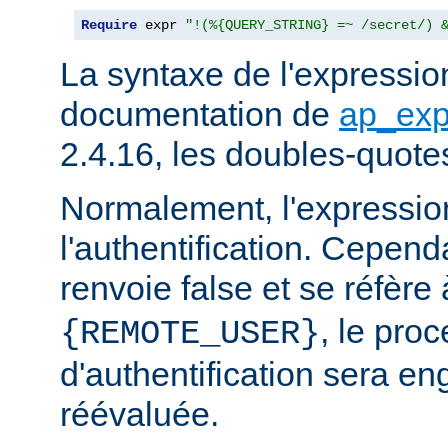
Require
 expr 
"!(%{QUERY_STRING} =~ /secret/) 
La syntaxe de l'expression
documentation de
ap_exp
2.4.16, les doubles-quote
Normalement, l'expressio
l'authentification. Cependa
renvoie false et se réfère 
, le pro
{REMOTE_USER}
d'authentification sera en
réévaluée.