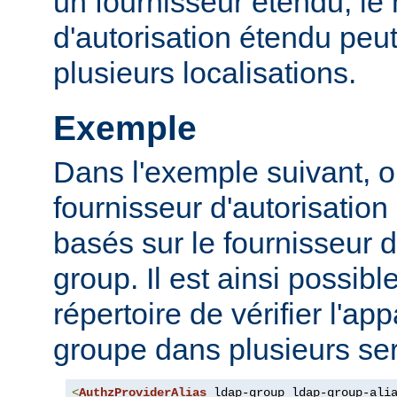
un fournisseur étendu, l
d'autorisation étendu peut
plusieurs localisations.
Exemple
Dans l'exemple suivant, o
fournisseur d'autorisation 
basés sur le fournisseur d
group. Il est ainsi possibl
répertoire de vérifier l'a
groupe dans plusieurs ser
<
AuthzProviderAlias
 ldap-group ldap-group-ali